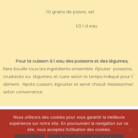
. 10 grains de poivre, sel
. 1/2 l d eau
Pour la cuisson à l eau des poissons et des légumes,
faire bouillir tous les ingrédients ensemble. Ajouter poissons,
crustacés ou légumes, et cuire selon le temps indiqué pour l’
aliment. Après cuisson, égoutter et servir chaud. Assaisonner
selon convenance.
Nous utilisons des cookies pour vous garantir la meilleure
expérience sur notre site. En poursuivant la navigation sur ce
site, vous acceptez l’utilisation des cookies.