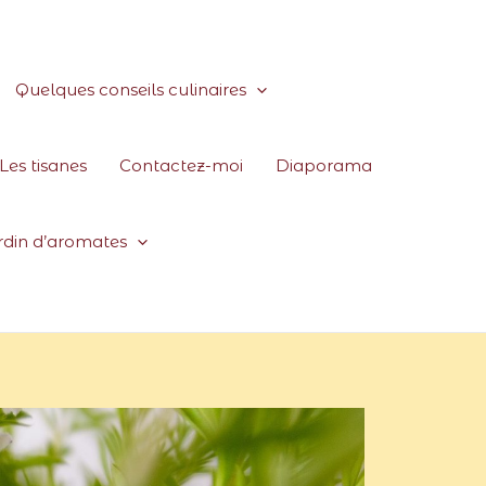
Quelques conseils culinaires
Les tisanes
Contactez-moi
Diaporama
ardin d’aromates