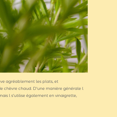
lève agréablement les plats, et
de chèvre chaud. D’une manière générale l
is l s’utilise également en vinaigrette,