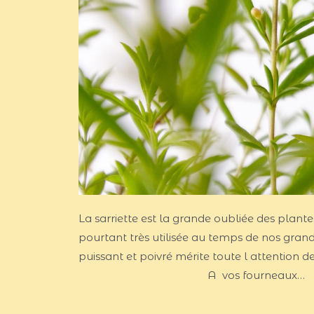
La sarriette est la grande oubliée des plante
pourtant très utilisée au temps de nos grand
puissant et poivré mérite toute l attenti
A vos fourneaux…