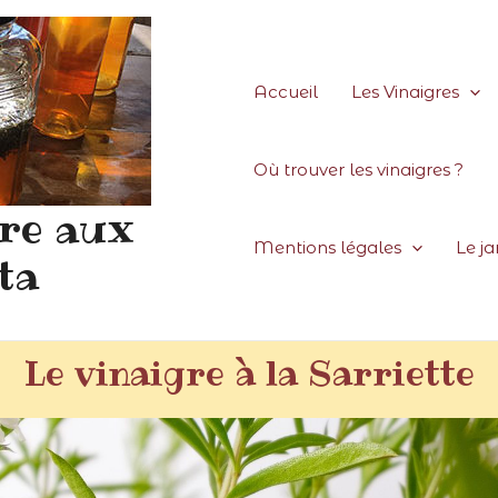
Accueil
Les Vinaigres
Où trouver les vinaigres ?
dre aux
Mentions légales
Le j
ta
Le vinaigre à la Sarriette