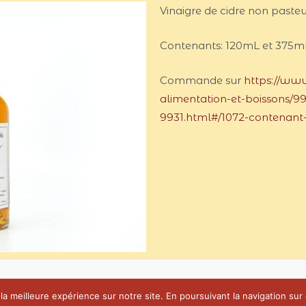
Vinaigre de cidre non pasteuri
Contenants: 120mL et 375m
Commande sur
https://www
alimentation-et-boissons/99
9931.html#/1072-contenant
a meilleure expérience sur notre site. En poursuivant la navigation sur c